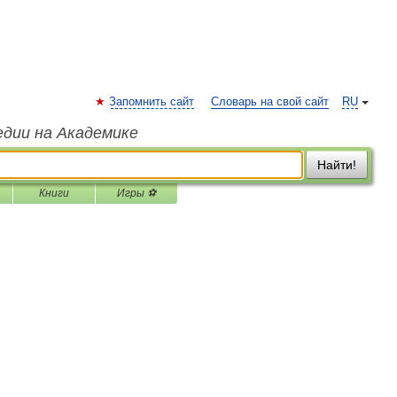
Запомнить сайт
Словарь на свой сайт
RU
едии на Академике
Найти!
Книги
Игры ⚽