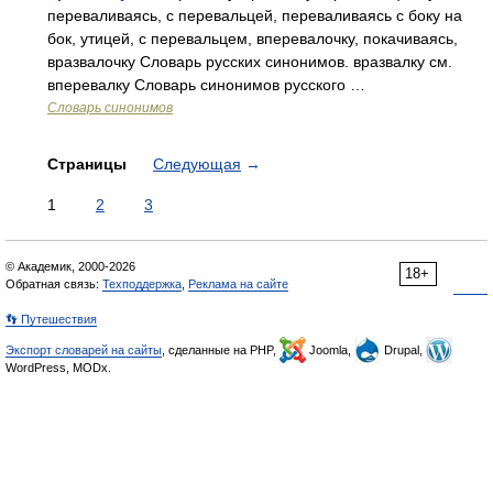
переваливаясь, с перевальцей, переваливаясь с боку на
бок, утицей, с перевальцем, вперевалочку, покачиваясь,
вразвалочку Словарь русских синонимов. вразвалку см.
вперевалку Словарь синонимов русского …
Словарь синонимов
Страницы
Следующая
→
1
2
3
© Академик, 2000-2026
18+
Обратная связь:
Техподдержка
,
Реклама на сайте
👣 Путешествия
Экспорт словарей на сайты
, сделанные на PHP,
Joomla,
Drupal,
WordPress, MODx.