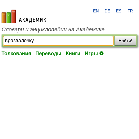
EN
DE
ES
FR
academic.ru
Словари и энциклопедии на Академике
Найти!
Толкования
Переводы
Книги
Игры ⚽