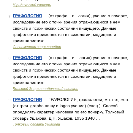
Юридический словарь
ГРАФОЛОГИЯ
— (от графо... и...логия), учение о почерке,
7
исследование его с точки зрения отражающихся в нем
свойств и психических состояний пишущего. Данные
графологии применяются в психологии, медицине и
криминалистике …
Современная энциклопедия
ГРАФОЛОГИЯ
— (от графо... и ...логия) учение о почерке,
8
исследование его с точки зрения отражающихся в нем
свойств и психических состояний пишущего. Данные
графологии применяются в психологии, медицине и
криминалистике …
Большой Энциклопедический словарь
ГРАФОЛОГИЯ
— ГРАФОЛОГИЯ, графологии, мн. нет, жен.
9
(от греч. grapho пишу и logos учение) (спец.). Способ
определять характер человека по его почерку. Толковый
словарь Ушакова. Д.Н. Ушаков. 1935 1940 …
Толковый словарь Ушакова