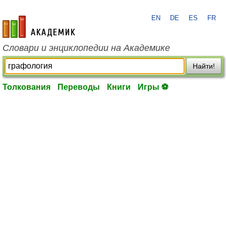
EN
DE
ES
FR
academic.ru
Словари и энциклопедии на Академике
Найти!
Толкования
Переводы
Книги
Игры ⚽