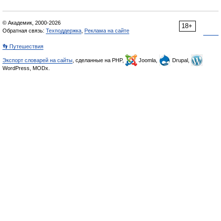
© Академик, 2000-2026
18+
Обратная связь:
Техподдержка
,
Реклама на сайте
👣 Путешествия
Экспорт словарей на сайты
, сделанные на PHP,
Joomla,
Drupal,
WordPress, MODx.