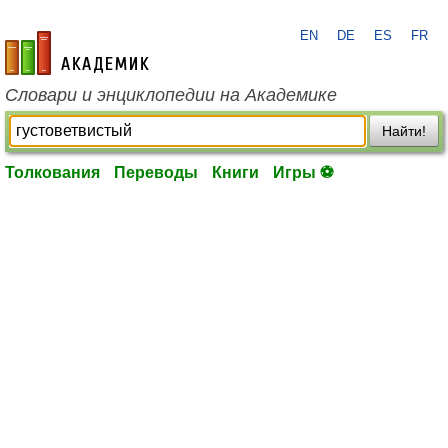
EN
DE
ES
FR
academic.ru
Словари и энциклопедии на Академике
Найти!
Толкования
Переводы
Книги
Игры ⚽