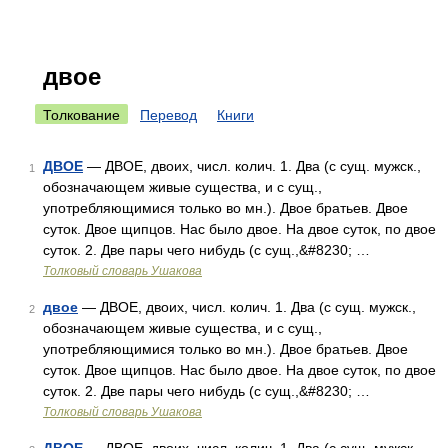
двое
Толкование
Перевод
Книги
ДВОЕ
— ДВОЕ, двоих, числ. колич. 1. Два (с сущ. мужск.,
1
обозначающем живые существа, и с сущ.,
употребляющимися только во мн.). Двое братьев. Двое
суток. Двое щипцов. Нас было двое. На двое суток, по двое
суток. 2. Две пары чего нибудь (с сущ.,&#8230; …
Толковый словарь Ушакова
двое
— ДВОЕ, двоих, числ. колич. 1. Два (с сущ. мужск.,
2
обозначающем живые существа, и с сущ.,
употребляющимися только во мн.). Двое братьев. Двое
суток. Двое щипцов. Нас было двое. На двое суток, по двое
суток. 2. Две пары чего нибудь (с сущ.,&#8230; …
Толковый словарь Ушакова