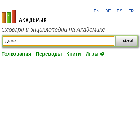
EN
DE
ES
FR
academic.ru
Словари и энциклопедии на Академике
Найти!
Толкования
Переводы
Книги
Игры ⚽