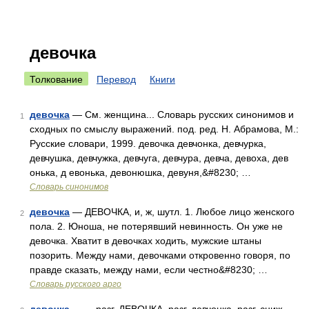
девочка
Толкование
Перевод
Книги
девочка
— См. женщина... Словарь русских синонимов и
1
сходных по смыслу выражений. под. ред. Н. Абрамова, М.:
Русские словари, 1999. девочка девчонка, девчурка,
девчушка, девчужка, девчуга, девчура, девча, девоха, дев
онька, д евонька, девонюшка, девуня,&#8230; …
Словарь синонимов
девочка
— ДЕВОЧКА, и, ж, шутл. 1. Любое лицо женского
2
пола. 2. Юноша, не потерявший невинность. Он уже не
девочка. Хватит в девочках ходить, мужские штаны
позорить. Между нами, девочками откровенно говоря, по
правде сказать, между нами, если честно&#8230; …
Словарь русского арго