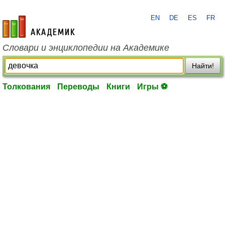
EN
DE
ES
FR
academic.ru
Словари и энциклопедии на Академике
Найти!
Толкования
Переводы
Книги
Игры ⚽