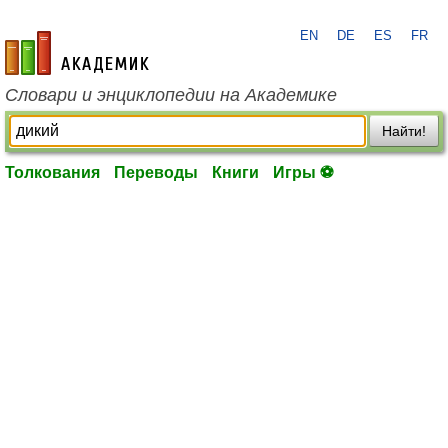
EN
DE
ES
FR
academic.ru
Словари и энциклопедии на Академике
Найти!
Толкования
Переводы
Книги
Игры ⚽