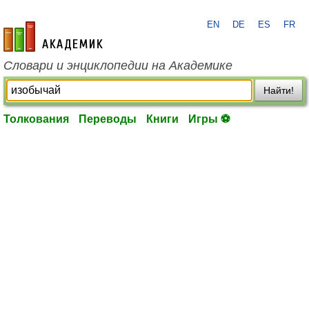
EN
DE
ES
FR
academic.ru
Словари и энциклопедии на Академике
Найти!
Толкования
Переводы
Книги
Игры ⚽