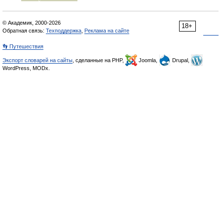
© Академик, 2000-2026
18+
Обратная связь:
Техподдержка
,
Реклама на сайте
👣 Путешествия
Экспорт словарей на сайты
, сделанные на PHP,
Joomla,
Drupal,
WordPress, MODx.