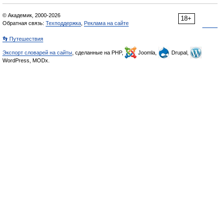
© Академик, 2000-2026
18+
Обратная связь:
Техподдержка
,
Реклама на сайте
👣 Путешествия
Экспорт словарей на сайты
, сделанные на PHP,
Joomla,
Drupal,
WordPress, MODx.