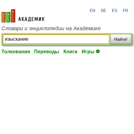
EN
DE
ES
FR
academic.ru
Словари и энциклопедии на Академике
Найти!
Толкования
Переводы
Книги
Игры ⚽