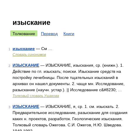
изыскание
Толкование
Перевод
Книги
изыскание
— См …
1
Словарь синонимов
ИЗЫСКАНИЕ
— ИЗЫСКАНИЕ, изыскания, ср. (книжн.). 1.
2
Действие по гл. изыскать; поиски. Изыскание средств на
постройку лечебницы. После тщательных изысканий в
архивах он нашел документы. 2. чаще мн. Исследование,
разыскание (научн. устар.). || Исследование с&#8230; …
Толковый словарь Ушакова
ИЗЫСКАНИЕ
— ИЗЫСКАНИЕ, я, ср. 1. см. изыскать. 2.
3
Предварительное исследование, разыскание для создания
каких н. проектов, разработок. Геологические изыскания.
Толковый словарь Ожегова. С.И. Ожегов, Н.Ю. Шведова.