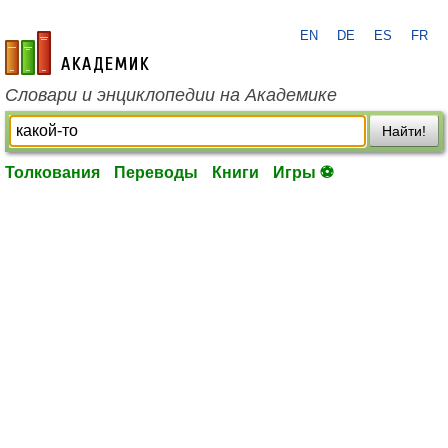
EN
DE
ES
FR
academic.ru
Словари и энциклопедии на Академике
Найти!
Толкования
Переводы
Книги
Игры ⚽