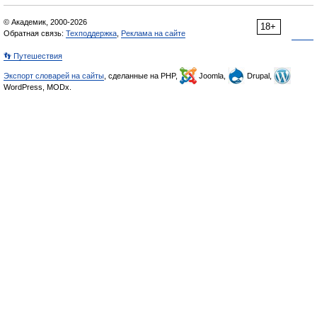
© Академик, 2000-2026
18+
Обратная связь:
Техподдержка
,
Реклама на сайте
👣 Путешествия
Экспорт словарей на сайты
, сделанные на PHP,
Joomla,
Drupal,
WordPress, MODx.