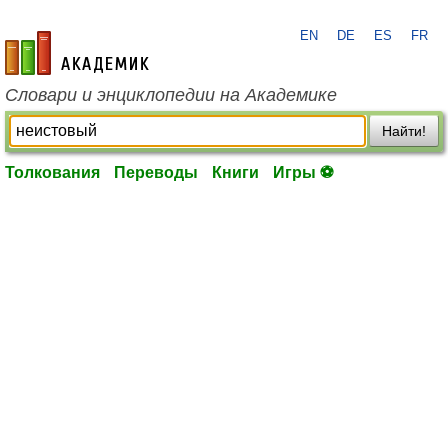
EN
DE
ES
FR
academic.ru
Словари и энциклопедии на Академике
Найти!
Толкования
Переводы
Книги
Игры ⚽