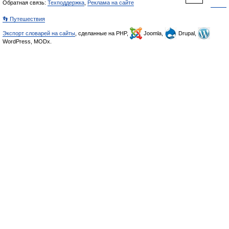
Обратная связь:
Техподдержка
,
Реклама на сайте
👣 Путешествия
Экспорт словарей на сайты
, сделанные на PHP,
Joomla,
Drupal,
WordPress, MODx.