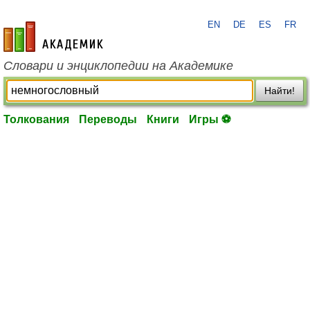
EN
DE
ES
FR
academic.ru
Словари и энциклопедии на Академике
Найти!
Толкования
Переводы
Книги
Игры ⚽