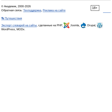
© Академик, 2000-2026
18+
Обратная связь:
Техподдержка
,
Реклама на сайте
👣 Путешествия
Экспорт словарей на сайты
, сделанные на PHP,
Joomla,
Drupal,
WordPress, MODx.