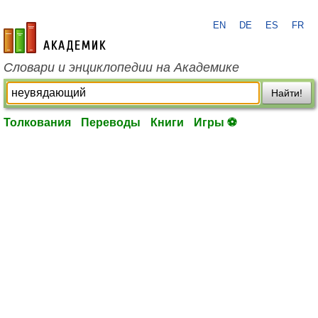
EN
DE
ES
FR
academic.ru
Словари и энциклопедии на Академике
Найти!
Толкования
Переводы
Книги
Игры ⚽