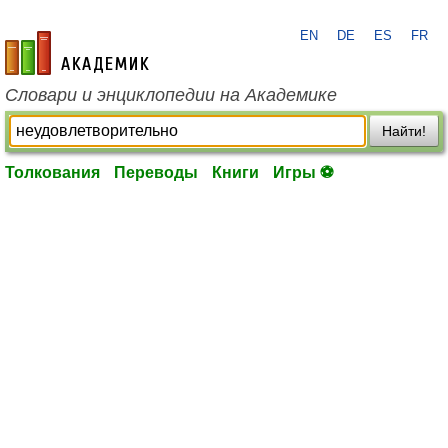
EN
DE
ES
FR
academic.ru
Словари и энциклопедии на Академике
Найти!
Толкования
Переводы
Книги
Игры ⚽