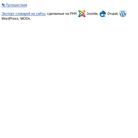
👣 Путешествия
Экспорт словарей на сайты
, сделанные на PHP,
Joomla,
Drupal,
WordPress, MODx.