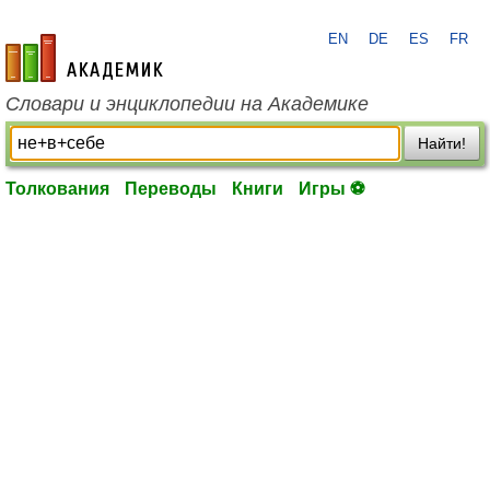
EN
DE
ES
FR
academic.ru
Словари и энциклопедии на Академике
Найти!
Толкования
Переводы
Книги
Игры ⚽