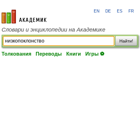
EN
DE
ES
FR
academic.ru
Словари и энциклопедии на Академике
Найти!
Толкования
Переводы
Книги
Игры ⚽