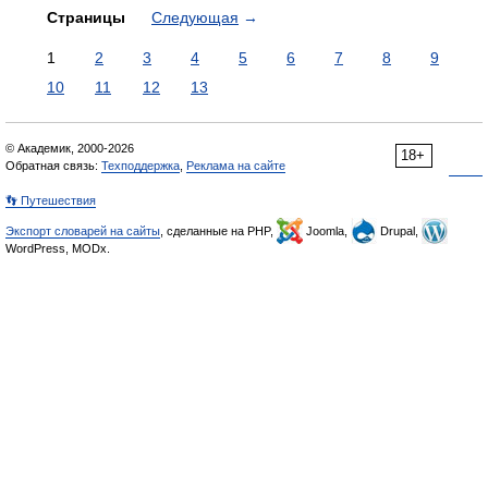
Страницы
Следующая
→
1
2
3
4
5
6
7
8
9
10
11
12
13
© Академик, 2000-2026
18+
Обратная связь:
Техподдержка
,
Реклама на сайте
👣 Путешествия
Экспорт словарей на сайты
, сделанные на PHP,
Joomla,
Drupal,
WordPress, MODx.