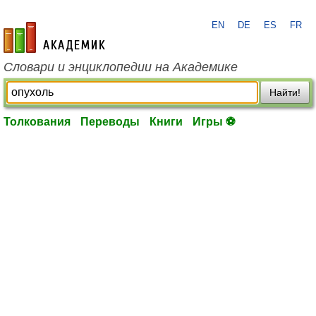
EN
DE
ES
FR
academic.ru
Словари и энциклопедии на Академике
Найти!
Толкования
Переводы
Книги
Игры ⚽