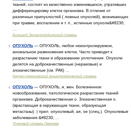
тканей; состоят из качественно изменившихся, утративших
дифференцировку клеток организма. В отличие от
различных припухлостей ( ложных опухолей), возникающих
при травме, воспалении и т. п., истинные опухоли&#8230;
…
Большой Энциклопедический словарь
ОПУХОЛЬ
— ОПУХОЛЬ, любое неконтролируемое,
5
аномальное размножение клеток. Часто приводит к
разрастанию ткани и образованию уплотнения. Опухоли
делятся на доброкачественные (нераковые) и
злокачественные (см. РАК) …
Научно-технический энциклопедический словарь
ОПУХОЛЬ
— ОПУХОЛЬ, и, жен. Болезненное
6
новообразование, патологическое разрастание тканей
организма. Доброкачественная о. Злокачественная о.
(врастающая в окружающие ткани, образующая
метастазы). | прил. опухолевый, ая, ое (спец.). Опухолевые
заболевания.&#8230; …
Толковый словарь Ожегова