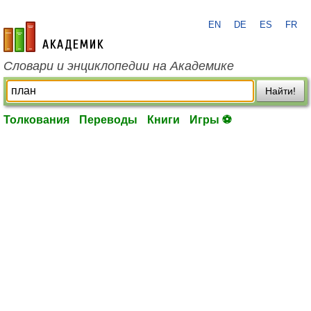
EN
DE
ES
FR
academic.ru
Словари и энциклопедии на Академике
Найти!
Толкования
Переводы
Книги
Игры ⚽