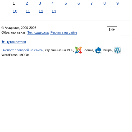
1
2
3
4
5
6
7
8
9
10
11
12
13
© Академик, 2000-2026
18+
Обратная связь:
Техподдержка
,
Реклама на сайте
👣 Путешествия
Экспорт словарей на сайты
, сделанные на PHP,
Joomla,
Drupal,
WordPress, MODx.