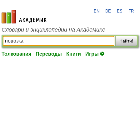
EN
DE
ES
FR
academic.ru
Словари и энциклопедии на Академике
Найти!
Толкования
Переводы
Книги
Игры ⚽