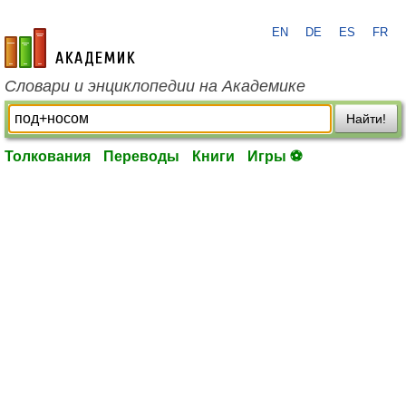
EN
DE
ES
FR
academic.ru
Словари и энциклопедии на Академике
Найти!
Толкования
Переводы
Книги
Игры ⚽