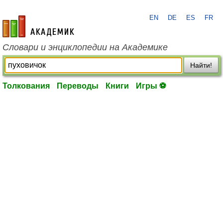
EN
DE
ES
FR
academic.ru
Словари и энциклопедии на Академике
Найти!
Толкования
Переводы
Книги
Игры ⚽