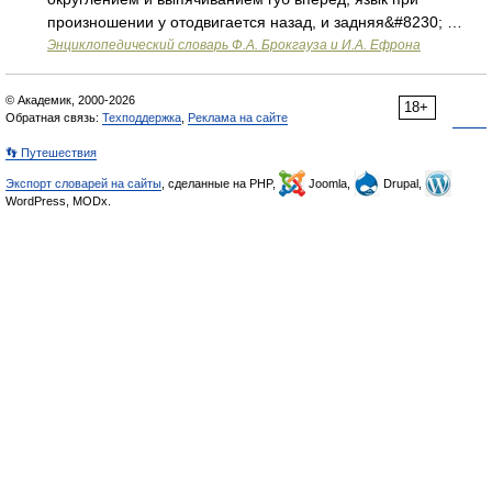
произношении у отодвигается назад, и задняя&#8230; …
Энциклопедический словарь Ф.А. Брокгауза и И.А. Ефрона
© Академик, 2000-2026
18+
Обратная связь:
Техподдержка
,
Реклама на сайте
👣 Путешествия
Экспорт словарей на сайты
, сделанные на PHP,
Joomla,
Drupal,
WordPress, MODx.