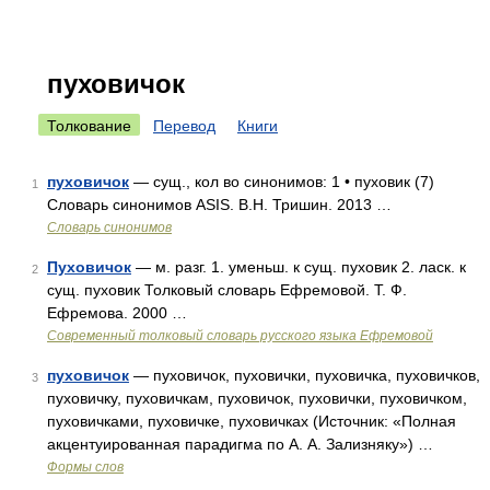
пуховичок
Толкование
Перевод
Книги
пуховичок
— сущ., кол во синонимов: 1 • пуховик (7)
1
Словарь синонимов ASIS. В.Н. Тришин. 2013 …
Словарь синонимов
Пуховичок
— м. разг. 1. уменьш. к сущ. пуховик 2. ласк. к
2
сущ. пуховик Толковый словарь Ефремовой. Т. Ф.
Ефремова. 2000 …
Современный толковый словарь русского языка Ефремовой
пуховичок
— пуховичок, пуховички, пуховичка, пуховичков,
3
пуховичку, пуховичкам, пуховичок, пуховички, пуховичком,
пуховичками, пуховичке, пуховичках (Источник: «Полная
акцентуированная парадигма по А. А. Зализняку») …
Формы слов