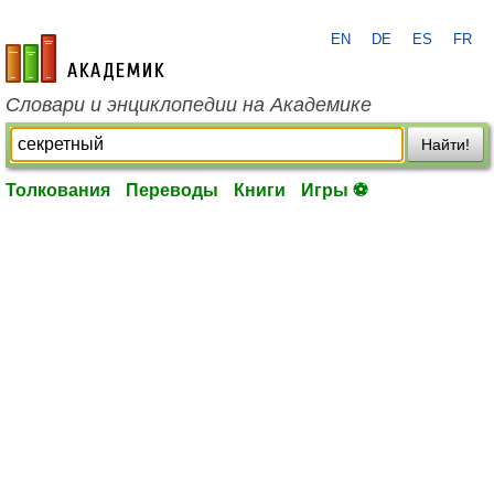
EN
DE
ES
FR
academic.ru
Словари и энциклопедии на Академике
Найти!
Толкования
Переводы
Книги
Игры ⚽