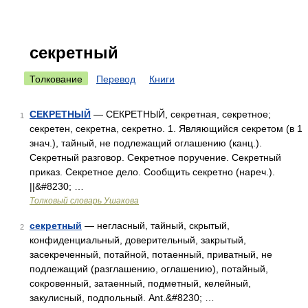
секретный
Толкование
Перевод
Книги
СЕКРЕТНЫЙ
— СЕКРЕТНЫЙ, секретная, секретное;
1
секретен, секретна, секретно. 1. Являющийся секретом (в 1
знач.), тайный, не подлежащий оглашению (канц.).
Секретный разговор. Секретное поручение. Секретный
приказ. Секретное дело. Сообщить секретно (нареч.).
||&#8230; …
Толковый словарь Ушакова
секретный
— негласный, тайный, скрытый,
2
конфиденциальный, доверительный, закрытый,
засекреченный, потайной, потаенный, приватный, не
подлежащий (разглашению, оглашению), потайный,
сокровенный, затаенный, подметный, келейный,
закулисный, подпольный. Ant.&#8230; …