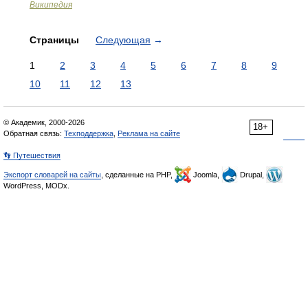
Википедия
Страницы
Следующая
→
1
2
3
4
5
6
7
8
9
10
11
12
13
© Академик, 2000-2026
18+
Обратная связь:
Техподдержка
,
Реклама на сайте
👣 Путешествия
Экспорт словарей на сайты
, сделанные на PHP,
Joomla,
Drupal,
WordPress, MODx.