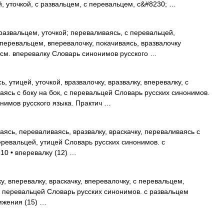
й, уточкой, с развальцем, с перевальцем, с&#8230; …
развальцем, уточкой; переваливаясь, с перевальцей,
с перевальцем, вперевалочку, покачиваясь, вразвалочку
 см. вперевалку Словарь синонимов русского …
, утицей, уточкой, вразвалочку, вразвалку, вперевалку, с
ясь с боку на бок, с перевальцей Словарь русских синонимов.
онимов русского языка. Практич …
ясь, переваливаясь, вразвалку, враскачку, переваливаясь с
перевальцей, утицей Словарь русских синонимов. с
10 • вперевалку (12) …
у, вперевалку, враскачку, вперевалочку, с перевальцем,
 с перевальцей Словарь русских синонимов. с развальцем
ряжения (15) …