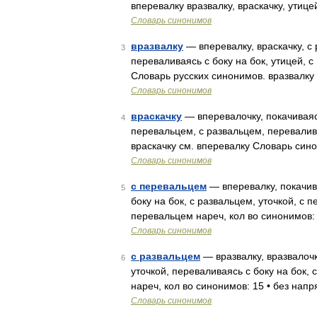
вперевалку вразвалку, враскачку, утице
Словарь синонимов
вразвалку
— вперевалку, враскачку, с 
3
переваливаясь с боку на бок, утицей, 
Словарь русских синонимов. вразвалку
Словарь синонимов
враскачку
— вперевалочку, покачиваясь
4
перевальцем, с развальцем, перевалива
враскачку см. вперевалку Словарь син
Словарь синонимов
с перевальцем
— вперевалку, покачива
5
боку на бок, с развальцем, уточкой, с 
перевальцем нареч, кол во синонимов: 
Словарь синонимов
с развальцем
— вразвалку, вразвалочк
6
уточкой, переваливаясь с боку на бок,
нареч, кол во синонимов: 15 • без нап
Словарь синонимов