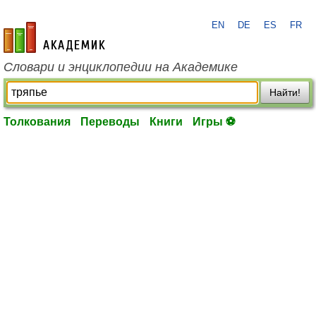
EN
DE
ES
FR
academic.ru
Словари и энциклопедии на Академике
Найти!
Толкования
Переводы
Книги
Игры ⚽