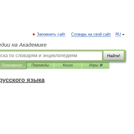
Запомнить сайт
Словарь на свой сайт
RU
едии на Академике
Найти!
Толкования
Переводы
Книги
Игры ⚽
русского языка