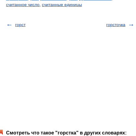
считанное число
,
считанные единицы
горст
горсточка
Смотреть что такое "горстка" в других словарях: