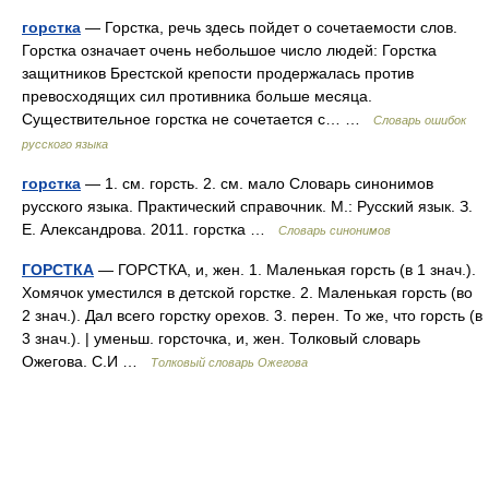
горстка
— Горстка, речь здесь пойдет о сочетаемости слов.
Горстка означает очень небольшое число людей: Горстка
защитников Брестской крепости продержалась против
превосходящих сил противника больше месяца.
Существительное горстка не сочетается с… …
Словарь ошибок
русского языка
горстка
— 1. см. горсть. 2. см. мало Словарь синонимов
русского языка. Практический справочник. М.: Русский язык. З.
Е. Александрова. 2011. горстка …
Словарь синонимов
ГОРСТКА
— ГОРСТКА, и, жен. 1. Маленькая горсть (в 1 знач.).
Хомячок уместился в детской горстке. 2. Маленькая горсть (во
2 знач.). Дал всего горстку орехов. 3. перен. То же, что горсть (в
3 знач.). | уменьш. горсточка, и, жен. Толковый словарь
Ожегова. С.И …
Толковый словарь Ожегова