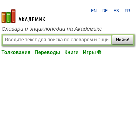
EN
DE
ES
FR
academic.ru
Словари и энциклопедии на Академике
Найти!
Толкования
Переводы
Книги
Игры ⚽