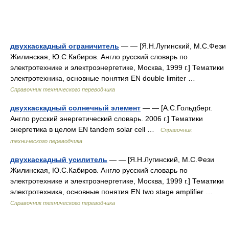
двухкаскадный ограничитель
— — [Я.Н.Лугинский, М.С.Фези
Жилинская, Ю.С.Кабиров. Англо русский словарь по
электротехнике и электроэнергетике, Москва, 1999 г.] Тематики
электротехника, основные понятия EN double limiter …
Справочник технического переводчика
двухкаскадный солнечный элемент
— — [А.С.Гольдберг.
Англо русский энергетический словарь. 2006 г.] Тематики
энергетика в целом EN tandem solar cell …
Справочник
технического переводчика
двухкаскадный усилитель
— — [Я.Н.Лугинский, М.С.Фези
Жилинская, Ю.С.Кабиров. Англо русский словарь по
электротехнике и электроэнергетике, Москва, 1999 г.] Тематики
электротехника, основные понятия EN two stage amplifier …
Справочник технического переводчика