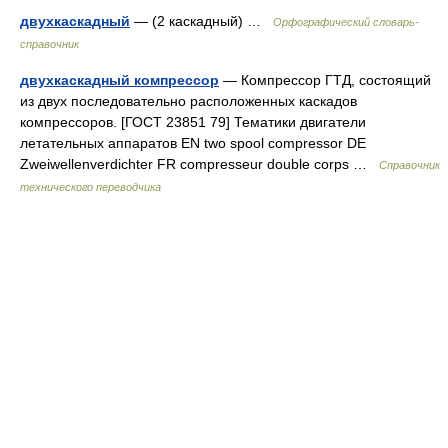
двухкаскадный
— (2 каскадный) …
Орфографический словарь-
справочник
двухкаскадный компрессор
— Компрессор ГТД, состоящий
из двух последовательно расположенных каскадов
компрессоров. [ГОСТ 23851 79] Тематики двигатели
летательных аппаратов EN two spool compressor DE
Zweiwellenverdichter FR compresseur double corps …
Справочник
технического переводчика