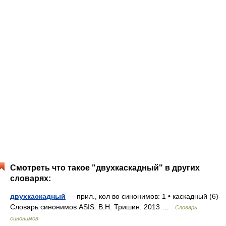
Смотреть что такое "двухкаскадный" в других
словарях:
двухкаскадный
— прил., кол во синонимов: 1 • каскадный (6)
Словарь синонимов ASIS. В.Н. Тришин. 2013 …
Словарь
синонимов