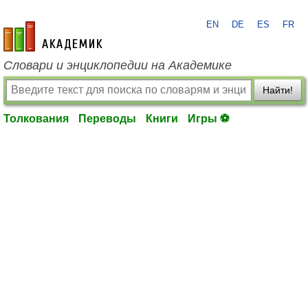
EN
DE
ES
FR
academic.ru
Словари и энциклопедии на Академике
Найти!
Толкования
Переводы
Книги
Игры ⚽