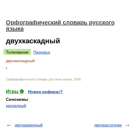
Орфографический словарь русского
языка
двухкаскадный
Толкование
Перевод
двухкаскадный
-
Орфографический словарь русского языка
.
2006
.
Игры ⚽
Нужен реферат?
Синонимы
:
каскадный
двухкамерный
двухкассетник