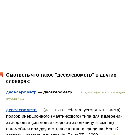
Смотреть что такое "деселерометр" в других
словарях:
деселерометр
— деселерометр …
Орфографический словарь-
справочник
деселерометр
— (де... + лат. ceterare ускорять + ...метр)
прибор инерционного (маятникового) типа для измерений
замедления (снижения скорости за единицу времени)
автомобиля или другого транспортного средства. Новый