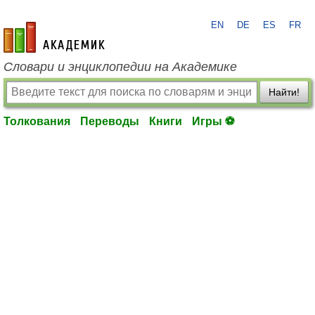
EN
DE
ES
FR
academic.ru
Словари и энциклопедии на Академике
Найти!
Толкования
Переводы
Книги
Игры ⚽