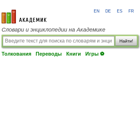
EN
DE
ES
FR
academic.ru
Словари и энциклопедии на Академике
Найти!
Толкования
Переводы
Книги
Игры ⚽