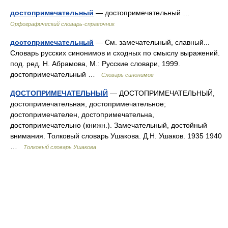
достопримечательный
— достопримечательный …
Орфографический словарь-справочник
достопримечательный
— См. замечательный, славный...
Словарь русских синонимов и сходных по смыслу выражений.
под. ред. Н. Абрамова, М.: Русские словари, 1999.
достопримечательный …
Словарь синонимов
ДОСТОПРИМЕЧАТЕЛЬНЫЙ
— ДОСТОПРИМЕЧАТЕЛЬНЫЙ,
достопримечательная, достопримечательное;
достопримечателен, достопримечательна,
достопримечательно (книжн.). Замечательный, достойный
внимания. Толковый словарь Ушакова. Д.Н. Ушаков. 1935 1940
…
Толковый словарь Ушакова