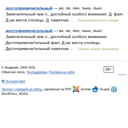
достопримечательный
— ая, ое; лен, льна, льно.
Замечательный чем л., достойный особого внимания. Д. факт.
Д ые места столицы. Д. памятник …
Энциклопедический словарь
достопримечательный
— ая, ое; лен, льна, льно.
Замечательный чем л., достойный особого внимания.
Достопримеча/тельный факт. Д ые места столицы.
Достопримеча/тельный памятник …
Словарь многих выражений
© Академик, 2000-2026
18+
Обратная связь:
Техподдержка
,
Реклама на сайте
👣 Путешествия
Экспорт словарей на сайты
, сделанные на PHP,
Joomla,
Drupal,
WordPress, MODx.