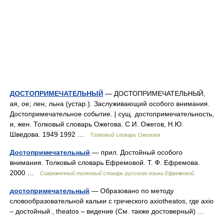
ДОСТОПРИМЕЧАТЕЛЬНЫЙ
— ДОСТОПРИМЕЧАТЕЛЬНЫЙ,
ая, ое; лен, льна (устар.). Заслуживающий особого внимания.
Достопримечательное событие. | сущ. достопримечательность,
и, жен. Толковый словарь Ожегова. С.И. Ожегов, Н.Ю.
Шведова. 1949 1992 …
Толковый словарь Ожегова
Достопримечательный
— прил. Достойный особого
внимания. Толковый словарь Ефремовой. Т. Ф. Ефремова.
2000 …
Современный толковый словарь русского языка Ефремовой
достопримечательный
— Образовано по методу
словообразовательной кальки с греческого axiotheatos, где axio
– достойный , theatos – видение (См. также достоверный) …