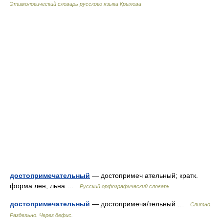
Этимологический словарь русского языка Крылова
достопримечательный
— достопримеч ательный; кратк.
форма лен, льна …
Русский орфографический словарь
достопримечательный
— достопримеча/тельный …
Слитно.
Раздельно. Через дефис.