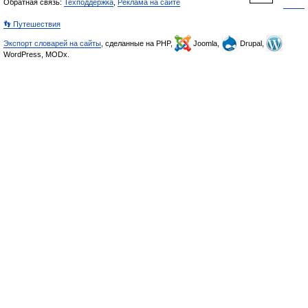
Обратная связь:
Техподдержка
,
Реклама на сайте
👣 Путешествия
Экспорт словарей на сайты
, сделанные на PHP,
Joomla,
Drupal,
WordPress, MODx.