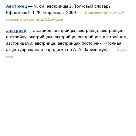
Австриец
— м. см. австрийцы 2. Толковый словарь
Ефремовой. Т. Ф. Ефремова. 2000 …
Современный толковый
словарь русского языка Ефремовой
австриец
— австриец, австрийцы, австрийца, австрийцев,
австрийцу, австрийцам, австрийца, австрийцев, австрийцем,
австрийцами, австрийце, австрийцах (Источник: «Полная
акцентуированная парадигма по А. А. Зализняку») …
Формы
слов