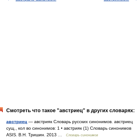
Смотреть что такое "австриец" в других словарях:
австриец
— австрияк Словарь русских синонимов. австриец
сущ., кол во синонимов: 1 • австрияк (1) Словарь синонимов
ASIS. В.Н. Тришин. 2013 …
Словарь синонимов