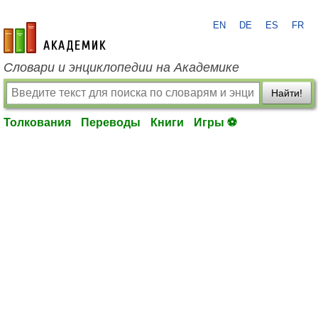
EN
DE
ES
FR
academic.ru
Словари и энциклопедии на Академике
Найти!
Толкования
Переводы
Книги
Игры ⚽