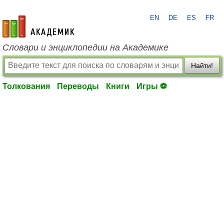
EN
DE
ES
FR
academic.ru
Словари и энциклопедии на Академике
Найти!
Толкования
Переводы
Книги
Игры ⚽