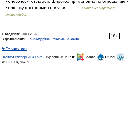
человеческих племен. Широкое применение по отношению к
человеку этот термин получил… …
Большая медицинская
энциклопедия
© Академик, 2000-2026
18+
Обратная связь:
Техподдержка
,
Реклама на сайте
👣 Путешествия
Экспорт словарей на сайты
, сделанные на PHP,
Joomla,
Drupal,
WordPress, MODx.