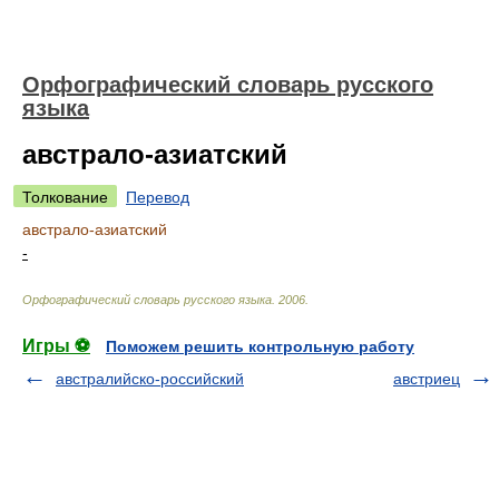
Орфографический словарь русского
языка
австрало-азиатский
Толкование
Перевод
австрало-азиатский
-
Орфографический словарь русского языка
.
2006
.
Игры ⚽
Поможем решить контрольную работу
австралийско-российский
австриец