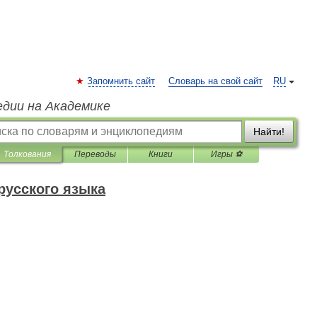
Запомнить сайт
Словарь на свой сайт
RU
едии на Академике
Найти!
Толкования
Переводы
Книги
Игры ⚽
русского языка