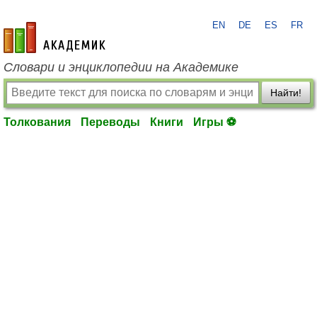
EN
DE
ES
FR
academic.ru
Словари и энциклопедии на Академике
Найти!
Толкования
Переводы
Книги
Игры ⚽