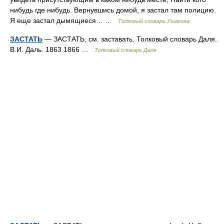
нибудь где нибудь. Вернувшись домой, я застал там полицию.
Я еще застал дымящиеся… …
Толковый словарь Ушакова
ЗАСТАТЬ
— ЗАСТАТЬ, см. заставать. Толковый словарь Даля.
В.И. Даль. 1863 1866 …
Толковый словарь Даля