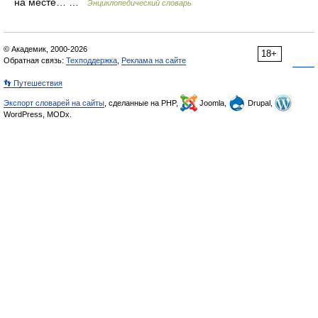
на месте… …
Энциклопедический словарь
© Академик, 2000-2026
18+
Обратная связь:
Техподдержка
,
Реклама на сайте
👣 Путешествия
Экспорт словарей на сайты
, сделанные на PHP,
Joomla,
Drupal,
WordPress, MODx.