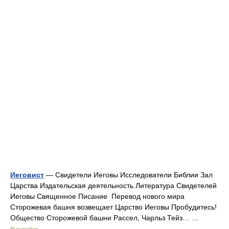
Иеговист
— Свидетели Иеговы Исследователи Библии Зал
Царства Издательская деятельность Литература Свидетелей
Иеговы Священное Писание Перевод нового мира
Сторожевая башня возвещает Царство Иеговы Пробудитесь!
Общество Сторожевой башни Рассел, Чарльз Тейз… …