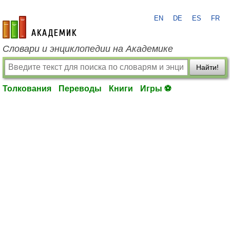
EN
DE
ES
FR
academic.ru
Словари и энциклопедии на Академике
Найти!
Толкования
Переводы
Книги
Игры ⚽