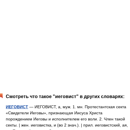
Смотреть что такое "иеговист" в других словарях:
ИЕГОВИСТ
— ИЕГОВИСТ, а, муж. 1. мн. Протестантская секта
«Свидетели Иеговы», признающая Иисуса Христа
порождением Иеговы и исполнителем его воли. 2. Член такой
секты. | жен. иеговистка, и (во 2 знач.). | прил. иеговистский, ая,