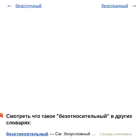
безотлучный
безотрадный
Смотреть что такое "безотносительный" в других
словарях:
безотносительный
— См. безусловный …
Словарь синонимов