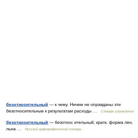
безотносительный
— к чему. Ничем не оправданы эти
безотносительные к результатам расходы …
Словарь управления
безотносительный
— безотнос ительный; кратк. форма лен,
льна …
Русский орфографический словарь