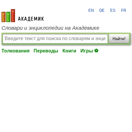
EN
DE
ES
FR
academic.ru
Словари и энциклопедии на Академике
Найти!
Толкования
Переводы
Книги
Игры ⚽