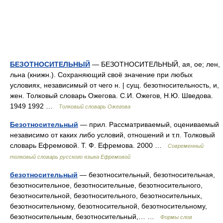
БЕЗОТНОСИТЕЛЬНЫЙ
— БЕЗОТНОСИТЕЛЬНЫЙ, ая, ое; лен,
льна (книжн.). Сохраняющий своё значение при любых
условиях, независимый от чего н. | сущ. безотносительность, и,
жен. Толковый словарь Ожегова. С.И. Ожегов, Н.Ю. Шведова.
1949 1992 …
Толковый словарь Ожегова
Безотносительный
— прил. Рассматриваемый, оцениваемый
независимо от каких либо условий, отношений и т.п. Толковый
словарь Ефремовой. Т. Ф. Ефремова. 2000 …
Современный
толковый словарь русского языка Ефремовой
безотносительный
— безотносительный, безотносительная,
безотносительное, безотносительные, безотносительного,
безотносительной, безотносительного, безотносительных,
безотносительному, безотносительной, безотносительному,
безотносительным, безотносительный,… …
Формы слов