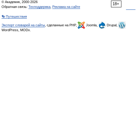
© Академик, 2000-2026
18+
Обратная связь:
Техподдержка
,
Реклама на сайте
👣 Путешествия
Экспорт словарей на сайты
, сделанные на PHP,
Joomla,
Drupal,
WordPress, MODx.