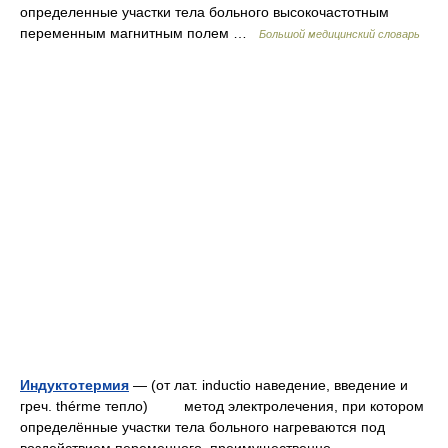
определенные участки тела больного высокочастотным
переменным магнитным полем …
Большой медицинский словарь
Индуктотермия
— (от лат. inductio наведение, введение и
греч. thérme тепло) метод электролечения, при котором
определённые участки тела больного нагреваются под