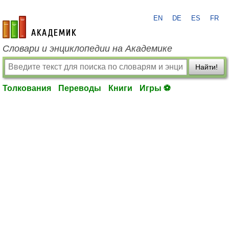
EN
DE
ES
FR
academic.ru
Словари и энциклопедии на Академике
Найти!
Толкования
Переводы
Книги
Игры ⚽