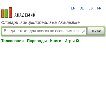
EN
DE
ES
FR
academic.ru
Словари и энциклопедии на Академике
Найти!
Толкования
Переводы
Книги
Игры ⚽