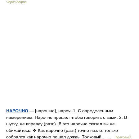
Через дефис.
НАРОЧНО
— [нарошно], нареч. 1. С определенным
намерением. Нарочно пришел чтобы говорить с вами. 2. В
шутку, не вправду (разг.). Я это нарочно сказал вы не
обижайтесь. ❖ Как нарочно (разг.) точно назло: только
собрался как нарочно пошел дождь. Толковый… …
Толковый