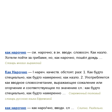
как нарочно
— см. нарочно; в зн. вводн. словосоч. Как назло.
Хотели пойти за грибами, но, как нарочно, пошёл дождь …
Словарь многих выражений
Как Нарочно
— I нареч. качеств. обстоят. разг. 1. Как будто
специально, как будто намеренно; как назло. 2. Употребляется
как вводное словосочетание, выражающее сожаление или
огорчение и соответствующее по значению сл.: как будто
специально, как будто намеренно …
Современный толковый
словарь русского языка Ефремовой
как нарочно
— как наро/чно, вводн. сл …
Слитно. Раздельно.