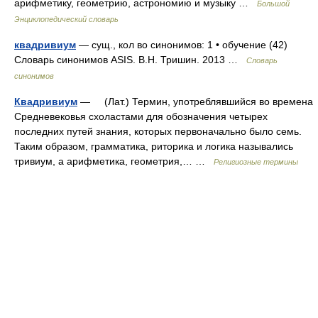
арифметику, геометрию, астрономию и музыку …
Большой
Энциклопедический словарь
квадривиум
— сущ., кол во синонимов: 1 • обучение (42)
Словарь синонимов ASIS. В.Н. Тришин. 2013 …
Словарь
синонимов
Квадривиум
— (Лат.) Термин, употреблявшийся во времена
Средневековья схоластами для обозначения четырех
последних путей знания, которых первоначально было семь.
Таким образом, грамматика, риторика и логика назывались
тривиум, а арифметика, геометрия,… …
Религиозные термины