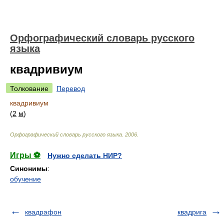
Орфографический словарь русского
языка
квадривиум
Толкование
Перевод
квадривиум
(
2
м
)
Орфографический словарь русского языка
.
2006
.
Игры ⚽
Нужно сделать НИР?
Синонимы
:
обучение
квадрафон
квадрига