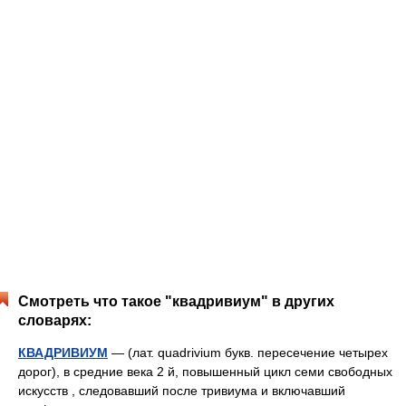
Смотреть что такое "квадривиум" в других
словарях:
КВАДРИВИУМ
— (лат. quadrivium букв. пересечение четырех
дорог), в средние века 2 й, повышенный цикл семи свободных
искусств , следовавший после тривиума и включавший