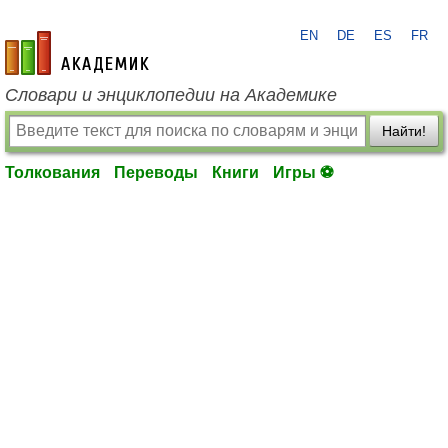
EN
DE
ES
FR
academic.ru
Словари и энциклопедии на Академике
Найти!
Толкования
Переводы
Книги
Игры ⚽