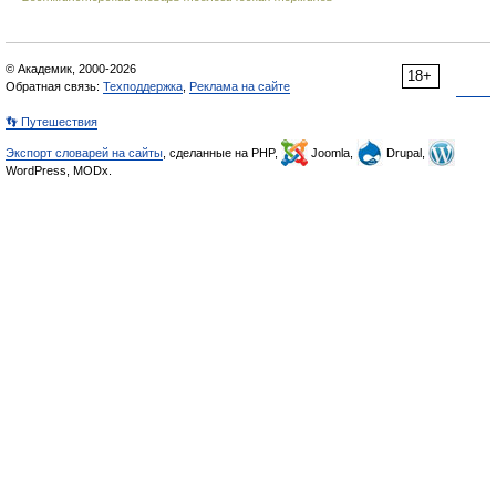
© Академик, 2000-2026
18+
Обратная связь:
Техподдержка
,
Реклама на сайте
👣 Путешествия
Экспорт словарей на сайты
, сделанные на PHP,
Joomla,
Drupal,
WordPress, MODx.