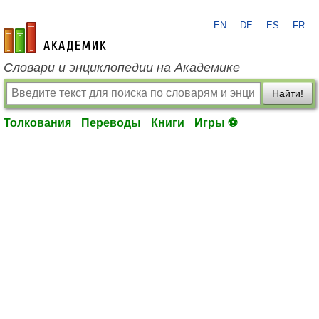
EN
DE
ES
FR
academic.ru
Словари и энциклопедии на Академике
Найти!
Толкования
Переводы
Книги
Игры ⚽