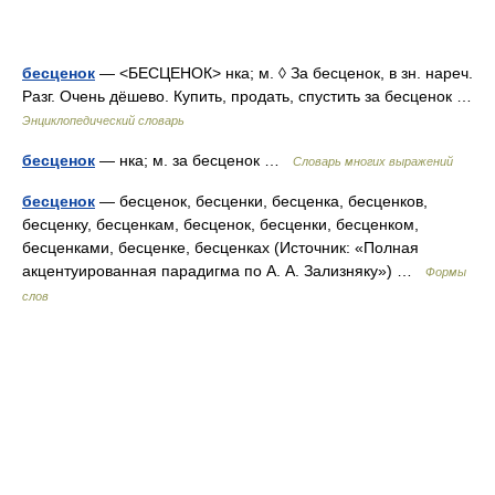
бесценок
— <БЕСЦЕНОК> нка; м. ◊ За бесценок, в зн. нареч.
Разг. Очень дёшево. Купить, продать, спустить за бесценок …
Энциклопедический словарь
бесценок
— нка; м. за бесценок …
Словарь многих выражений
бесценок
— бесценок, бесценки, бесценка, бесценков,
бесценку, бесценкам, бесценок, бесценки, бесценком,
бесценками, бесценке, бесценках (Источник: «Полная
акцентуированная парадигма по А. А. Зализняку») …
Формы
слов