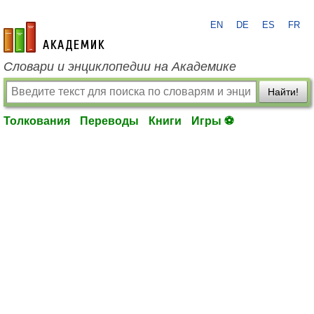
EN
DE
ES
FR
academic.ru
Словари и энциклопедии на Академике
Найти!
Толкования
Переводы
Книги
Игры ⚽