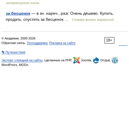
литературного языка
за бесценок
— в зн. нареч.; разг. Очень дёшево. Купить,
продать, спустить за бесценок …
Словарь многих выражений
© Академик, 2000-2026
18+
Обратная связь:
Техподдержка
,
Реклама на сайте
👣 Путешествия
Экспорт словарей на сайты
, сделанные на PHP,
Joomla,
Drupal,
WordPress, MODx.