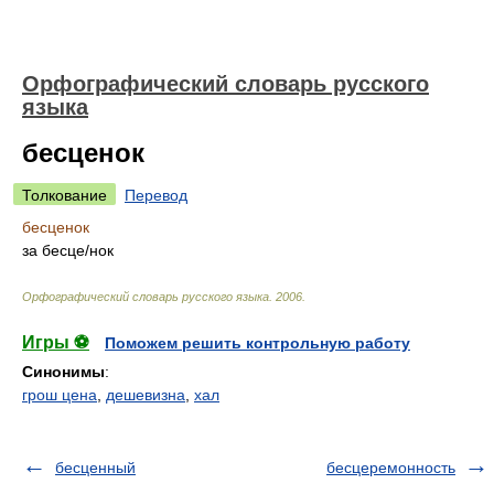
Орфографический словарь русского
языка
бесценок
Толкование
Перевод
бесценок
за бесц
е/
нок
Орфографический словарь русского языка
.
2006
.
Игры ⚽
Поможем решить контрольную работу
Синонимы
:
грош цена
,
дешевизна
,
хал
бесценный
бесцеремонность