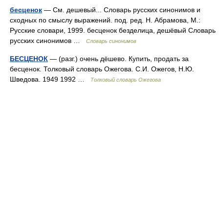
бесценок
— См. дешевый... Словарь русских синонимов и
сходных по смыслу выражений. под. ред. Н. Абрамова, М.:
Русские словари, 1999. бесценок безделица, дешёвый Словарь
русских синонимов …
Словарь синонимов
БЕСЦЕНОК
— (разг.) очень дёшево. Купить, продать за
бесценок. Толковый словарь Ожегова. С.И. Ожегов, Н.Ю.
Шведова. 1949 1992 …
Толковый словарь Ожегова