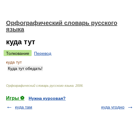
Орфографический словарь русского
языка
куда тут
Толкование
Перевод
куда тут
Куда тут обедать!
Орфографический словарь русского языка
.
2006
.
Игры ⚽
Нужна курсовая?
куда там
куда угодно