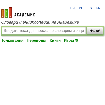
EN
DE
ES
FR
academic.ru
Словари и энциклопедии на Академике
Найти!
Толкования
Переводы
Книги
Игры ⚽