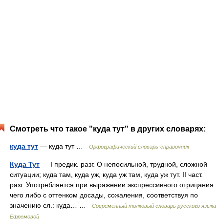
Смотреть что такое "куда тут" в других словарях:
куда тут
— куда тут …
Орфографический словарь-справочник
Куда Тут
— I предик. разг. О непосильной, трудной, сложной
ситуации; куда там, куда уж, куда уж там, куда уж тут. II част.
разг. Употребляется при выражении экспрессивного отрицания
чего либо с оттенком досады, сожаления, соответствуя по
значению сл.: куда… …
Современный толковый словарь русского языка
Ефремовой