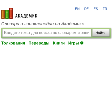
EN
DE
ES
FR
academic.ru
Словари и энциклопедии на Академике
Найти!
Толкования
Переводы
Книги
Игры ⚽