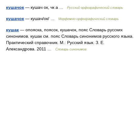
кушачок
— кушач ок, чк а …
Русский орфографический словарь
кушачок
— кушач/ок/ …
Морфемно-орфографический словарь
кушак
— опояска, поясок, кушачок, пояс Словарь русских
синонимов. кушак см. пояс Словарь синонимов русского языка.
Практический справочник. М.: Русский язык. З. Е.
Александрова. 2011 …
Словарь синонимов