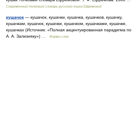
Современный толковый словарь русского языка Ефремовой
кушачок
— кушачок, кушачки, кушачка, кушачков, кушачку,
кушачкам, кушачок, кушачки, кушачком, кушачками, кушачке,
кушачках (Источник: «Полная акцентуированная парадигма по
А. А. Зализняку») …
Формы слов