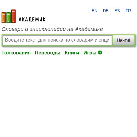
EN
DE
ES
FR
academic.ru
Словари и энциклопедии на Академике
Найти!
Толкования
Переводы
Книги
Игры ⚽