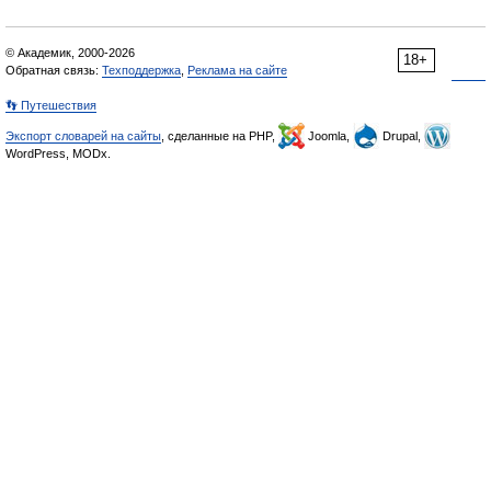
© Академик, 2000-2026
18+
Обратная связь:
Техподдержка
,
Реклама на сайте
👣 Путешествия
Экспорт словарей на сайты
, сделанные на PHP,
Joomla,
Drupal,
WordPress, MODx.