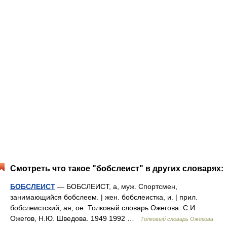
Смотреть что такое "бобслеист" в других словарях:
БОБСЛЕИСТ
— БОБСЛЕИСТ, а, муж. Спортсмен,
занимающийся бобслеем. | жен. бобслеистка, и. | прил.
бобслеистский, ая, ое. Толковый словарь Ожегова. С.И.
Ожегов, Н.Ю. Шведова. 1949 1992 …
Толковый словарь Ожегова