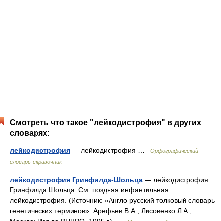
Смотреть что такое "лейкодистрофия" в других
словарях:
лейкодистрофия
— лейкодистрофия …
Орфографический
словарь-справочник
лейкодистрофия Гринфилда-Шольца
— лейкодистрофия
Гринфилда Шольца. См. поздняя инфантильная
лейкодистрофия. (Источник: «Англо русский толковый словарь
генетических терминов». Арефьев В.А., Лисовенко Л.А.,