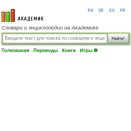
EN
DE
ES
FR
academic.ru
Словари и энциклопедии на Академике
Найти!
Толкования
Переводы
Книги
Игры ⚽