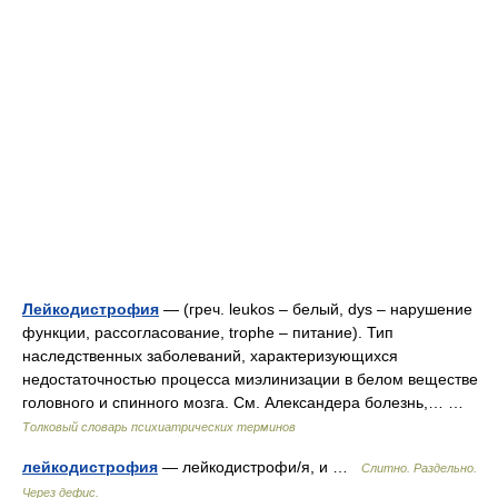
Лейкодистрофия
— (греч. leukos – белый, dys – нарушение
функции, рассогласование, trophe – питание). Тип
наследственных заболеваний, характеризующихся
недостаточностью процесса миэлинизации в белом веществе
головного и спинного мозга. См. Александера болезнь,… …
Толковый словарь психиатрических терминов
лейкодистрофия
— лейкодистрофи/я, и …
Слитно. Раздельно.
Через дефис.