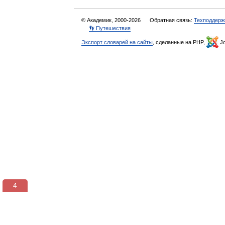
© Академик, 2000-2026
Обратная связь:
Техподдерж
👣 Путешествия
Экспорт словарей на сайты
, сделанные на PHP,
Jo
3