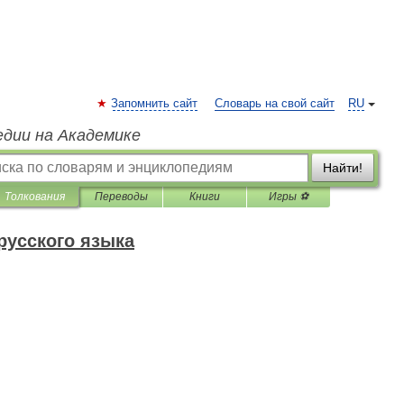
Запомнить сайт
Словарь на свой сайт
RU
едии на Академике
Найти!
Толкования
Переводы
Книги
Игры ⚽
русского языка