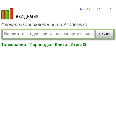
EN
DE
ES
FR
academic.ru
Словари и энциклопедии на Академике
Найти!
Толкования
Переводы
Книги
Игры ⚽