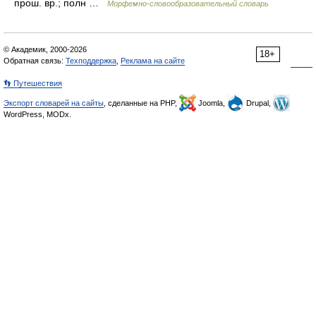
прош. вр.; полн …
Морфемно-словообразовательный словарь
© Академик, 2000-2026
18+
Обратная связь:
Техподдержка
,
Реклама на сайте
👣 Путешествия
Экспорт словарей на сайты
, сделанные на PHP,
Joomla,
Drupal,
WordPress, MODx.