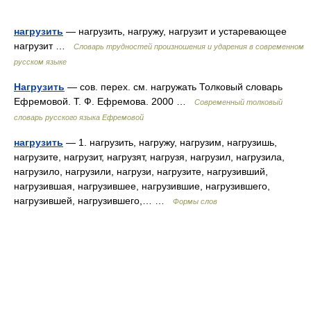
нагрузить
— нагрузить, нагружу, нагрузит и устаревающее
нагрузит …
Словарь трудностей произношения и ударения в современном
русском языке
Нагрузить
— сов. перех. см. нагружать Толковый словарь
Ефремовой. Т. Ф. Ефремова. 2000 …
Современный толковый
словарь русского языка Ефремовой
нагрузить
— 1. нагрузить, нагружу, нагрузим, нагрузишь,
нагрузите, нагрузит, нагрузят, нагрузя, нагрузил, нагрузила,
нагрузило, нагрузили, нагрузи, нагрузите, нагрузивший,
нагрузившая, нагрузившее, нагрузившие, нагрузившего,
нагрузившей, нагрузившего,… …
Формы слов