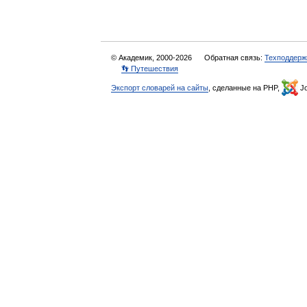
© Академик, 2000-2026
Обратная связь:
Техподдерж
👣 Путешествия
Экспорт словарей на сайты
, сделанные на PHP,
Jo