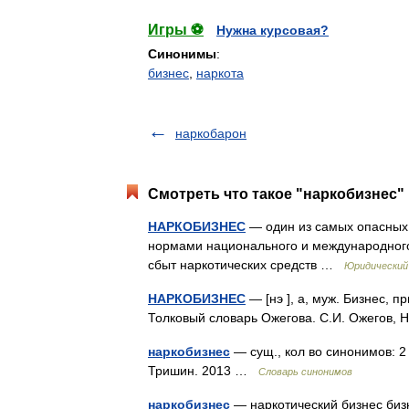
Игры ⚽
Нужна курсовая?
Синонимы
:
бизнес
,
наркота
наркобарон
Смотреть что такое "наркобизнес" 
НАРКОБИЗНЕС
— один из самых опасных 
нормами национального и международного
сбыт наркотических средств …
Юридический
НАРКОБИЗНЕС
— [нэ ], а, муж. Бизнес, 
Толковый словарь Ожегова. С.И. Ожегов,
наркобизнес
— сущ., кол во синонимов: 2 
Тришин. 2013 …
Словарь синонимов
наркобизнес
— наркотический бизнес бизн