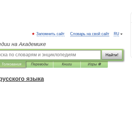
Запомнить сайт
Словарь на свой сайт
RU
едии на Академике
Найти!
Толкования
Переводы
Книги
Игры ⚽
русского языка