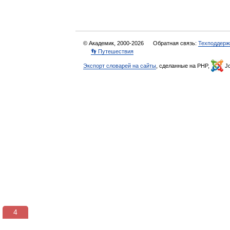
© Академик, 2000-2026
Обратная связь:
Техподдерж
👣 Путешествия
Экспорт словарей на сайты
, сделанные на PHP,
Jo
3