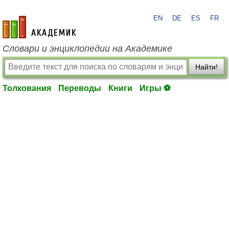
EN
DE
ES
FR
academic.ru
Словари и энциклопедии на Академике
Найти!
Толкования
Переводы
Книги
Игры ⚽