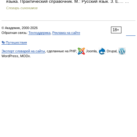
языка. Практический справочник. М.: Русский язык. З. Е.… …
Словарь синонимов
© Академик, 2000-2026
18+
Обратная связь:
Техподдержка
,
Реклама на сайте
👣 Путешествия
Экспорт словарей на сайты
, сделанные на PHP,
Joomla,
Drupal,
WordPress, MODx.