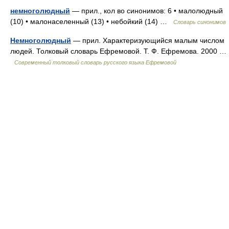
немноголюдный
— прил., кол во синонимов: 6 • малолюдный
(10) • малонаселенный (13) • небойкий (14) …
Словарь синонимов
Немноголюдный
— прил. Характеризующийся малым числом
людей. Толковый словарь Ефремовой. Т. Ф. Ефремова. 2000 …
Современный толковый словарь русского языка Ефремовой